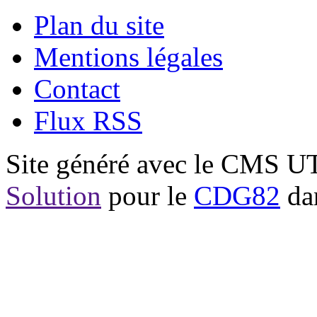
Plan du site
Mentions légales
Contact
Flux RSS
Site généré avec le CMS 
Solution
pour le
CDG82
dan