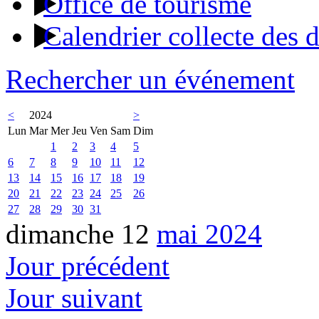
Office de tourisme
Calendrier collecte des 
Rechercher un événement
<
2024
>
Lun
Mar
Mer
Jeu
Ven
Sam
Dim
1
2
3
4
5
6
7
8
9
10
11
12
13
14
15
16
17
18
19
20
21
22
23
24
25
26
27
28
29
30
31
dimanche 12
mai 2024
Jour précédent
Jour suivant