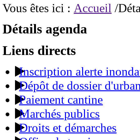
Vous êtes ici :
Accueil
/Déta
Détails agenda
Liens directs
Inscription alerte inonda
Dépôt de dossier d'urba
Paiement cantine
Marchés publics
Droits et démarches