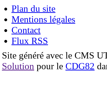
Plan du site
Mentions légales
Contact
Flux RSS
Site généré avec le CMS 
Solution
pour le
CDG82
dan