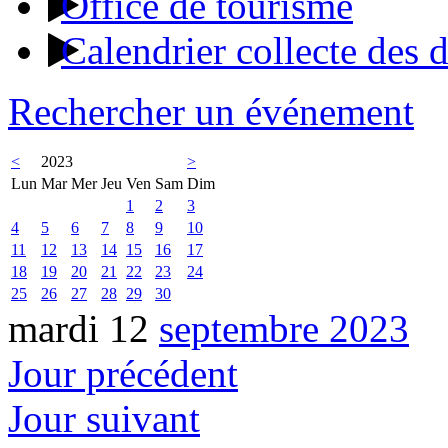
Office de tourisme
Calendrier collecte des 
Rechercher un événement
<
2023
>
Lun
Mar
Mer
Jeu
Ven
Sam
Dim
1
2
3
4
5
6
7
8
9
10
11
12
13
14
15
16
17
18
19
20
21
22
23
24
25
26
27
28
29
30
mardi 12
septembre 2023
Jour précédent
Jour suivant