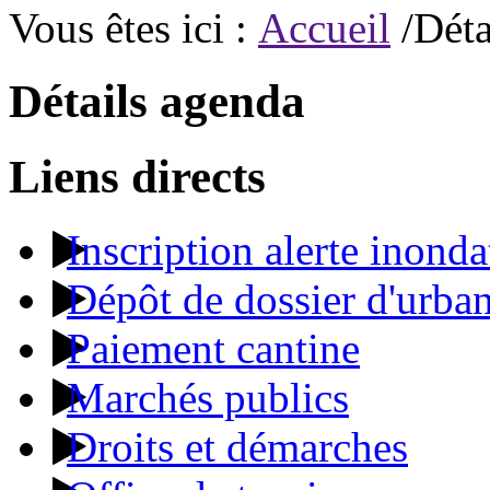
Vous êtes ici :
Accueil
/Déta
Détails agenda
Liens directs
Inscription alerte inonda
Dépôt de dossier d'urba
Paiement cantine
Marchés publics
Droits et démarches