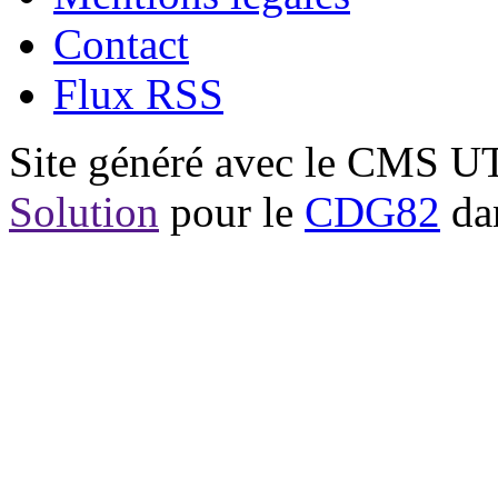
Contact
Flux RSS
Site généré avec le CMS 
Solution
pour le
CDG82
dan