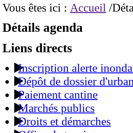
Vous êtes ici :
Accueil
/Déta
Détails agenda
Liens directs
Inscription alerte inonda
Dépôt de dossier d'urba
Paiement cantine
Marchés publics
Droits et démarches