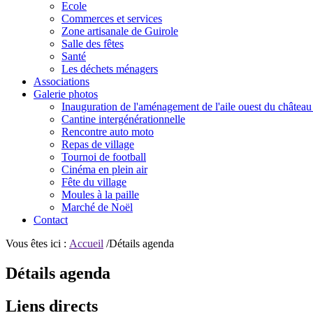
Ecole
Commerces et services
Zone artisanale de Guirole
Salle des fêtes
Santé
Les déchets ménagers
Associations
Galerie photos
Inauguration de l'aménagement de l'aile ouest du château
Cantine intergénérationnelle
Rencontre auto moto
Repas de village
Tournoi de football
Cinéma en plein air
Fête du village
Moules à la paille
Marché de Noël
Contact
Vous êtes ici :
Accueil
/Détails agenda
Détails agenda
Liens directs