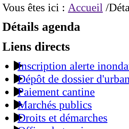
Vous êtes ici :
Accueil
/Déta
Détails agenda
Liens directs
Inscription alerte inonda
Dépôt de dossier d'urba
Paiement cantine
Marchés publics
Droits et démarches