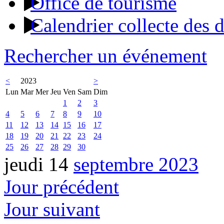
Office de tourisme
Calendrier collecte des 
Rechercher un événement
<
2023
>
Lun
Mar
Mer
Jeu
Ven
Sam
Dim
1
2
3
4
5
6
7
8
9
10
11
12
13
14
15
16
17
18
19
20
21
22
23
24
25
26
27
28
29
30
jeudi 14
septembre 2023
Jour précédent
Jour suivant