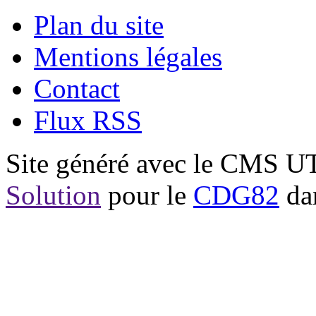
Plan du site
Mentions légales
Contact
Flux RSS
Site généré avec le CMS 
Solution
pour le
CDG82
dan