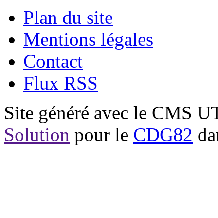
Plan du site
Mentions légales
Contact
Flux RSS
Site généré avec le CMS 
Solution
pour le
CDG82
dan