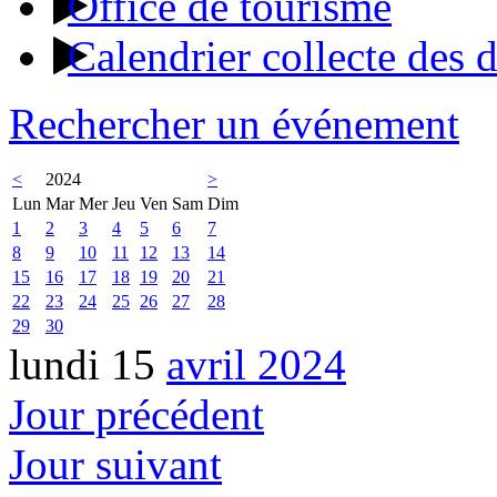
Office de tourisme
Calendrier collecte des 
Rechercher un événement
<
2024
>
Lun
Mar
Mer
Jeu
Ven
Sam
Dim
1
2
3
4
5
6
7
8
9
10
11
12
13
14
15
16
17
18
19
20
21
22
23
24
25
26
27
28
29
30
lundi 15
avril 2024
Jour précédent
Jour suivant