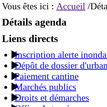
Vous êtes ici :
Accueil
/Déta
Détails agenda
Liens directs
Inscription alerte inonda
Dépôt de dossier d'urba
Paiement cantine
Marchés publics
Droits et démarches