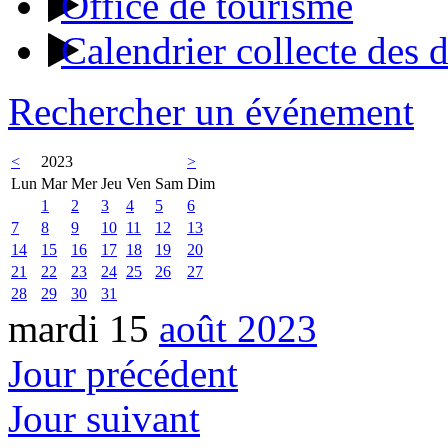
Office de tourisme
Calendrier collecte des 
Rechercher un événement
<
2023
>
Lun
Mar
Mer
Jeu
Ven
Sam
Dim
1
2
3
4
5
6
7
8
9
10
11
12
13
14
15
16
17
18
19
20
21
22
23
24
25
26
27
28
29
30
31
mardi 15
août 2023
Jour précédent
Jour suivant