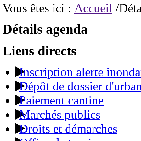
Vous êtes ici :
Accueil
/Déta
Détails agenda
Liens directs
Inscription alerte inonda
Dépôt de dossier d'urba
Paiement cantine
Marchés publics
Droits et démarches