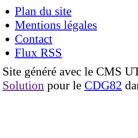
Plan du site
Mentions légales
Contact
Flux RSS
Site généré avec le CMS 
Solution
pour le
CDG82
dan