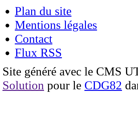
Plan du site
Mentions légales
Contact
Flux RSS
Site généré avec le CMS 
Solution
pour le
CDG82
dan