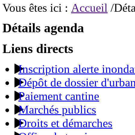
Vous êtes ici :
Accueil
/Déta
Détails agenda
Liens directs
Inscription alerte inonda
Dépôt de dossier d'urba
Paiement cantine
Marchés publics
Droits et démarches