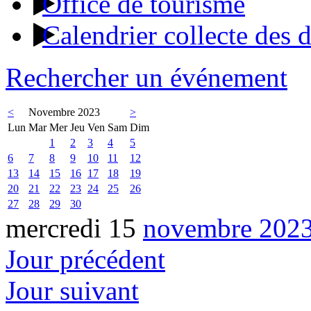
Office de tourisme
Calendrier collecte des 
Rechercher un événement
<
Novembre 2023
>
Lun
Mar
Mer
Jeu
Ven
Sam
Dim
1
2
3
4
5
6
7
8
9
10
11
12
13
14
15
16
17
18
19
20
21
22
23
24
25
26
27
28
29
30
mercredi 15
novembre 202
Jour précédent
Jour suivant