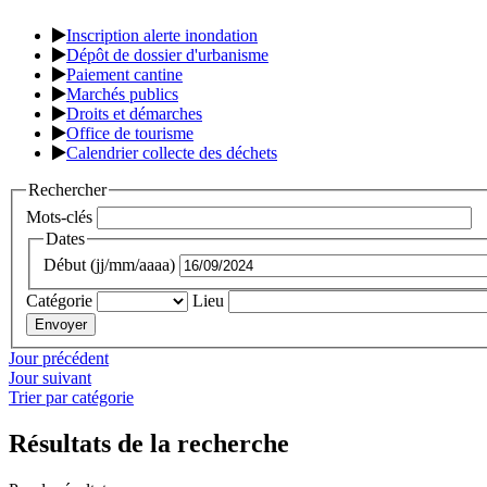
Inscription alerte inondation
Dépôt de dossier d'urbanisme
Paiement cantine
Marchés publics
Droits et démarches
Office de tourisme
Calendrier collecte des déchets
Rechercher
Mots-clés
Dates
Début (jj/mm/aaaa)
Catégorie
Lieu
Jour précédent
Jour suivant
Trier par catégorie
Résultats de la recherche