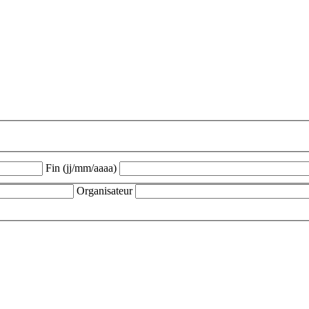
Fin (jj/mm/aaaa)
Organisateur