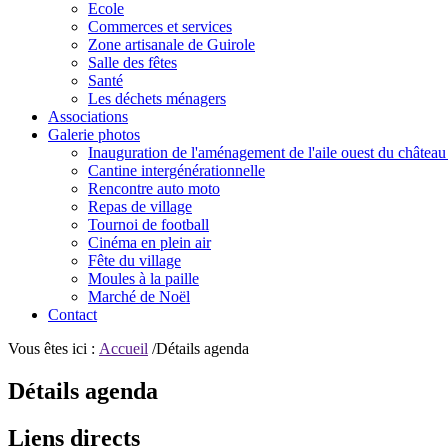
Ecole
Commerces et services
Zone artisanale de Guirole
Salle des fêtes
Santé
Les déchets ménagers
Associations
Galerie photos
Inauguration de l'aménagement de l'aile ouest du château
Cantine intergénérationnelle
Rencontre auto moto
Repas de village
Tournoi de football
Cinéma en plein air
Fête du village
Moules à la paille
Marché de Noël
Contact
Vous êtes ici :
Accueil
/Détails agenda
Détails agenda
Liens directs