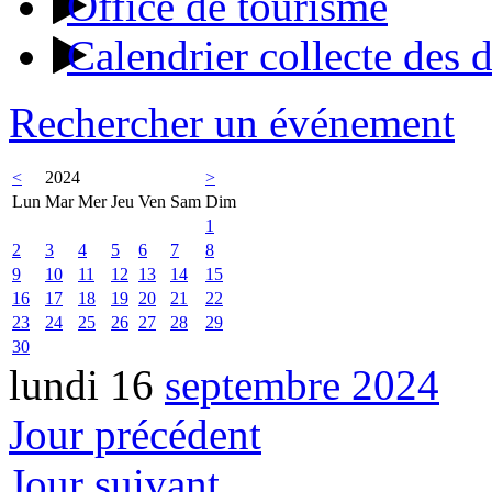
Office de tourisme
Calendrier collecte des 
Rechercher un événement
<
2024
>
Lun
Mar
Mer
Jeu
Ven
Sam
Dim
1
2
3
4
5
6
7
8
9
10
11
12
13
14
15
16
17
18
19
20
21
22
23
24
25
26
27
28
29
30
lundi 16
septembre 2024
Jour précédent
Jour suivant