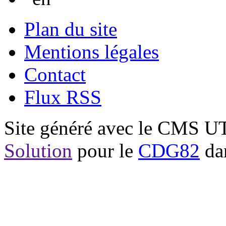
Plan du site
Mentions légales
Contact
Flux RSS
Site généré avec le CMS 
Solution
pour le
CDG82
dan