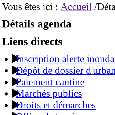
Vous êtes ici :
Accueil
/Déta
Détails agenda
Liens directs
Inscription alerte inonda
Dépôt de dossier d'urba
Paiement cantine
Marchés publics
Droits et démarches