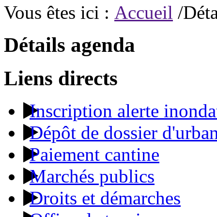
Vous êtes ici :
Accueil
/Déta
Détails agenda
Liens directs
Inscription alerte inonda
Dépôt de dossier d'urba
Paiement cantine
Marchés publics
Droits et démarches