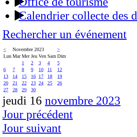
Office de tourisme
Calendrier collecte des 
Rechercher un événement
<
Novembre 2023
>
Lun
Mar
Mer
Jeu
Ven
Sam
Dim
1
2
3
4
5
6
7
8
9
10
11
12
13
14
15
16
17
18
19
20
21
22
23
24
25
26
27
28
29
30
jeudi 16
novembre 2023
Jour précédent
Jour suivant