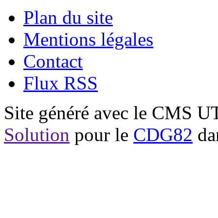
Plan du site
Mentions légales
Contact
Flux RSS
Site généré avec le CMS 
Solution
pour le
CDG82
dan