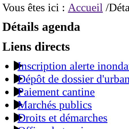
Vous êtes ici :
Accueil
/Déta
Détails agenda
Liens directs
Inscription alerte inonda
Dépôt de dossier d'urba
Paiement cantine
Marchés publics
Droits et démarches