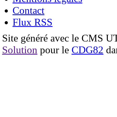
Contact
Flux RSS
Site généré avec le CMS 
Solution
pour le
CDG82
dan