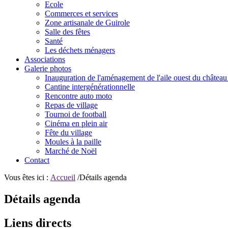
Ecole
Commerces et services
Zone artisanale de Guirole
Salle des fêtes
Santé
Les déchets ménagers
Associations
Galerie photos
Inauguration de l'aménagement de l'aile ouest du château
Cantine intergénérationnelle
Rencontre auto moto
Repas de village
Tournoi de football
Cinéma en plein air
Fête du village
Moules à la paille
Marché de Noël
Contact
Vous êtes ici :
Accueil
/Détails agenda
Détails agenda
Liens directs