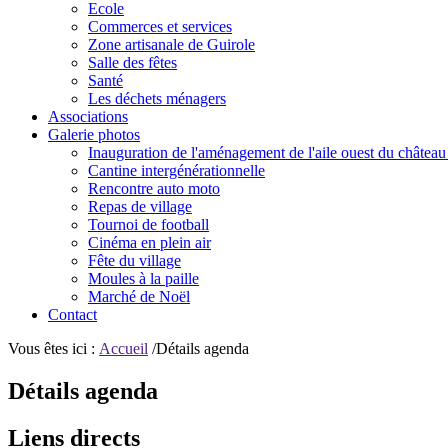
Ecole
Commerces et services
Zone artisanale de Guirole
Salle des fêtes
Santé
Les déchets ménagers
Associations
Galerie photos
Inauguration de l'aménagement de l'aile ouest du château
Cantine intergénérationnelle
Rencontre auto moto
Repas de village
Tournoi de football
Cinéma en plein air
Fête du village
Moules à la paille
Marché de Noël
Contact
Vous êtes ici :
Accueil
/Détails agenda
Détails agenda
Liens directs