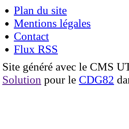
Plan du site
Mentions légales
Contact
Flux RSS
Site généré avec le CMS 
Solution
pour le
CDG82
dan