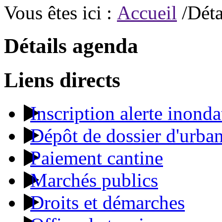
Vous êtes ici :
Accueil
/Déta
Détails agenda
Liens directs
Inscription alerte inonda
Dépôt de dossier d'urba
Paiement cantine
Marchés publics
Droits et démarches