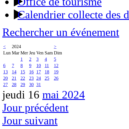
Office de tourisme
Calendrier collecte des 
Rechercher un événement
<
2024
>
Lun
Mar
Mer
Jeu
Ven
Sam
Dim
1
2
3
4
5
6
7
8
9
10
11
12
13
14
15
16
17
18
19
20
21
22
23
24
25
26
27
28
29
30
31
jeudi 16
mai 2024
Jour précédent
Jour suivant