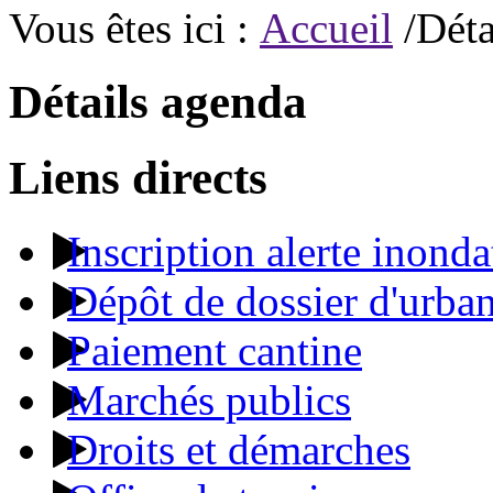
Vous êtes ici :
Accueil
/Déta
Détails agenda
Liens directs
Inscription alerte inonda
Dépôt de dossier d'urba
Paiement cantine
Marchés publics
Droits et démarches