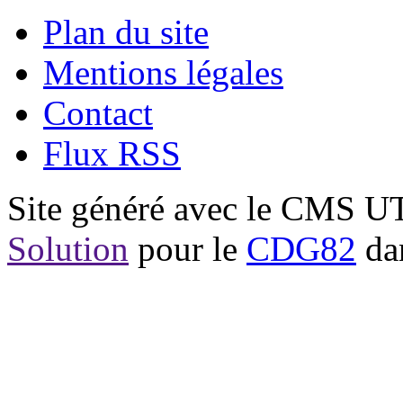
Plan du site
Mentions légales
Contact
Flux RSS
Site généré avec le CMS 
Solution
pour le
CDG82
dan