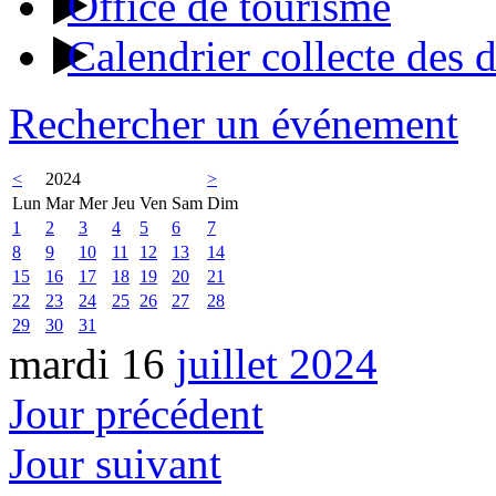
Office de tourisme
Calendrier collecte des 
Rechercher un événement
<
2024
>
Lun
Mar
Mer
Jeu
Ven
Sam
Dim
1
2
3
4
5
6
7
8
9
10
11
12
13
14
15
16
17
18
19
20
21
22
23
24
25
26
27
28
29
30
31
mardi 16
juillet 2024
Jour précédent
Jour suivant