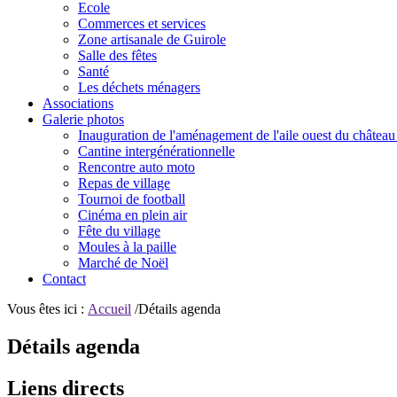
Ecole
Commerces et services
Zone artisanale de Guirole
Salle des fêtes
Santé
Les déchets ménagers
Associations
Galerie photos
Inauguration de l'aménagement de l'aile ouest du château
Cantine intergénérationnelle
Rencontre auto moto
Repas de village
Tournoi de football
Cinéma en plein air
Fête du village
Moules à la paille
Marché de Noël
Contact
Vous êtes ici :
Accueil
/Détails agenda
Détails agenda
Liens directs