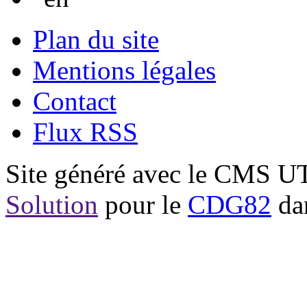
Plan du site
Mentions légales
Contact
Flux RSS
Site généré avec le CMS 
Solution
pour le
CDG82
dan