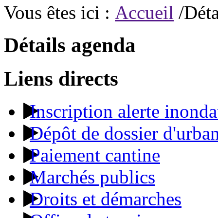
Vous êtes ici :
Accueil
/Déta
Détails agenda
Liens directs
Inscription alerte inonda
Dépôt de dossier d'urba
Paiement cantine
Marchés publics
Droits et démarches