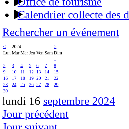
Office de tourisme
Calendrier collecte des 
Rechercher un événement
<
2024
>
Lun
Mar
Mer
Jeu
Ven
Sam
Dim
1
2
3
4
5
6
7
8
9
10
11
12
13
14
15
16
17
18
19
20
21
22
23
24
25
26
27
28
29
30
lundi 16
septembre 2024
Jour précédent
Jour suivant