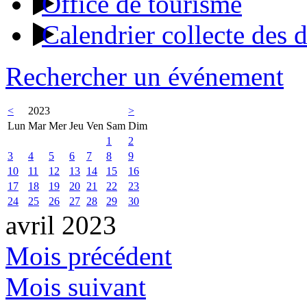
Office de tourisme
Calendrier collecte des 
Rechercher un événement
<
2023
>
Lun
Mar
Mer
Jeu
Ven
Sam
Dim
1
2
3
4
5
6
7
8
9
10
11
12
13
14
15
16
17
18
19
20
21
22
23
24
25
26
27
28
29
30
avril 2023
Mois précédent
Mois suivant