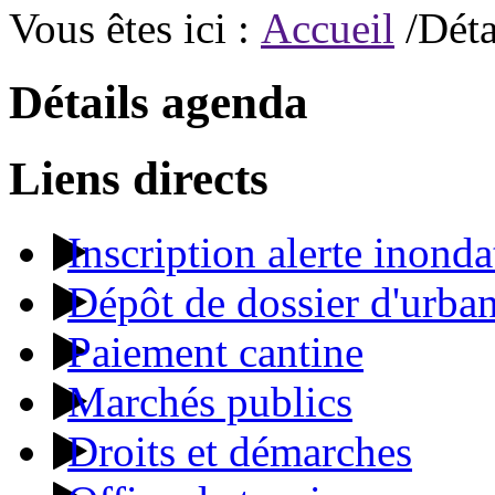
Vous êtes ici :
Accueil
/Déta
Détails agenda
Liens directs
Inscription alerte inonda
Dépôt de dossier d'urba
Paiement cantine
Marchés publics
Droits et démarches