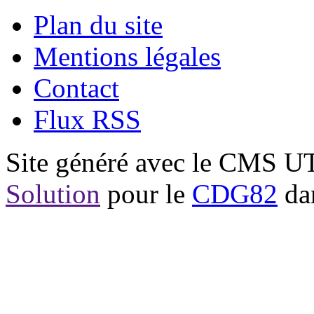
Plan du site
Mentions légales
Contact
Flux RSS
Site généré avec le CMS 
Solution
pour le
CDG82
dan