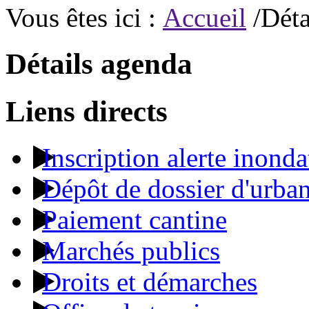
Vous êtes ici :
Accueil
/Déta
Détails agenda
Liens directs
Inscription alerte inonda
Dépôt de dossier d'urba
Paiement cantine
Marchés publics
Droits et démarches