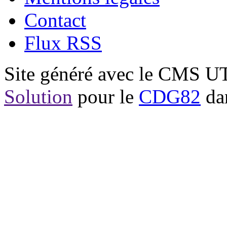
Contact
Flux RSS
Site généré avec le CMS 
Solution
pour le
CDG82
dan