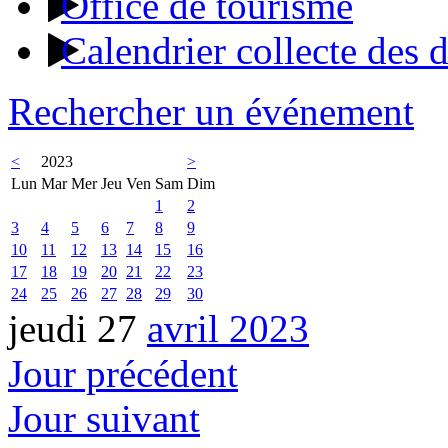
Office de tourisme
Calendrier collecte des 
Rechercher un événement
<
2023
>
Lun
Mar
Mer
Jeu
Ven
Sam
Dim
1
2
3
4
5
6
7
8
9
10
11
12
13
14
15
16
17
18
19
20
21
22
23
24
25
26
27
28
29
30
jeudi 27
avril 2023
Jour précédent
Jour suivant