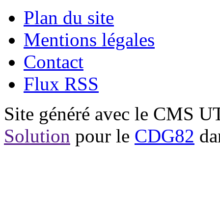
Plan du site
Mentions légales
Contact
Flux RSS
Site généré avec le CMS 
Solution
pour le
CDG82
dan