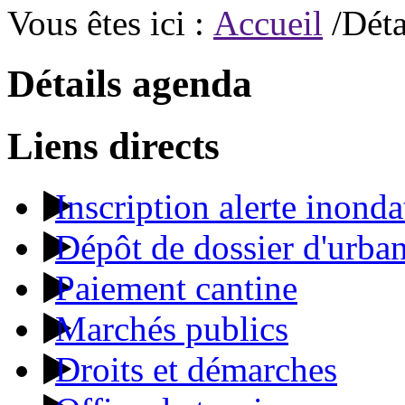
Vous êtes ici :
Accueil
/Déta
Détails agenda
Liens directs
Inscription alerte inonda
Dépôt de dossier d'urba
Paiement cantine
Marchés publics
Droits et démarches