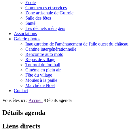
Ecole
Commerces et services
Zone artisanale de Guirole
Salle des fêtes
Santé
Les déchets ménagers
Associations
Galerie photos
Inauguration de l'aménagement de l'aile ouest du château
Cantine intergénérationnelle
Rencontre auto moto
Repas de village
Tournoi de football
Cinéma en plein air
Fête du village
Moules à la paille
Marché de Noël
Contact
Vous êtes ici :
Accueil
/Détails agenda
Détails agenda
Liens directs