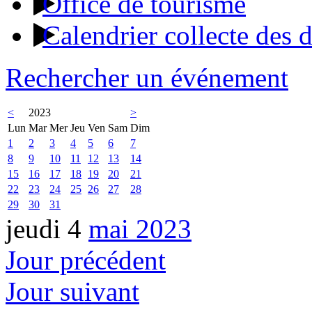
Office de tourisme
Calendrier collecte des 
Rechercher un événement
<
2023
>
Lun
Mar
Mer
Jeu
Ven
Sam
Dim
1
2
3
4
5
6
7
8
9
10
11
12
13
14
15
16
17
18
19
20
21
22
23
24
25
26
27
28
29
30
31
jeudi 4
mai 2023
Jour précédent
Jour suivant