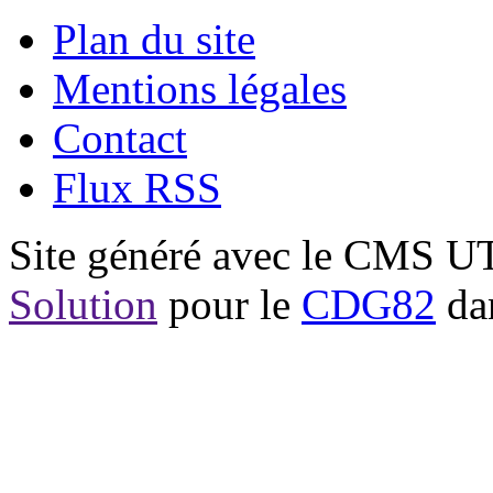
Plan du site
Mentions légales
Contact
Flux RSS
Site généré avec le CMS 
Solution
pour le
CDG82
dan