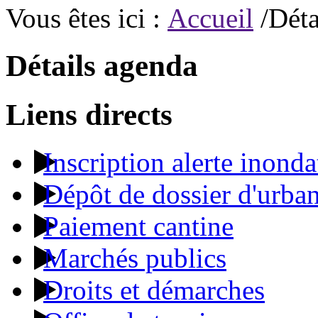
Vous êtes ici :
Accueil
/Déta
Détails agenda
Liens directs
Inscription alerte inonda
Dépôt de dossier d'urba
Paiement cantine
Marchés publics
Droits et démarches