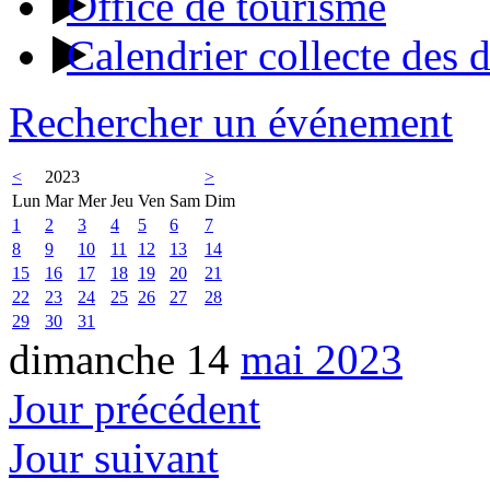
Office de tourisme
Calendrier collecte des 
Rechercher un événement
<
2023
>
Lun
Mar
Mer
Jeu
Ven
Sam
Dim
1
2
3
4
5
6
7
8
9
10
11
12
13
14
15
16
17
18
19
20
21
22
23
24
25
26
27
28
29
30
31
dimanche 14
mai 2023
Jour précédent
Jour suivant