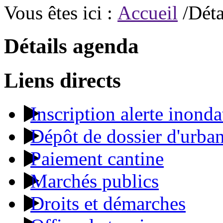
Vous êtes ici :
Accueil
/Déta
Détails agenda
Liens directs
Inscription alerte inonda
Dépôt de dossier d'urba
Paiement cantine
Marchés publics
Droits et démarches