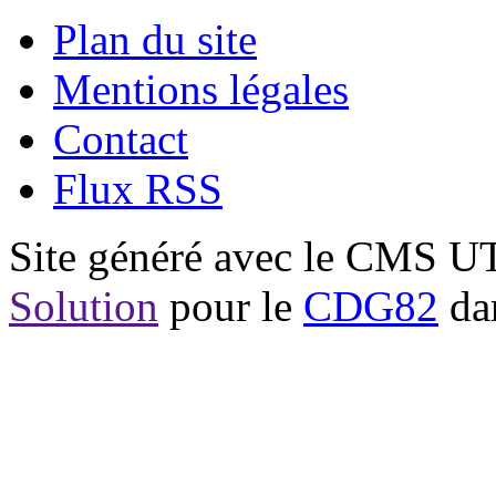
Plan du site
Mentions légales
Contact
Flux RSS
Site généré avec le CMS 
Solution
pour le
CDG82
dan