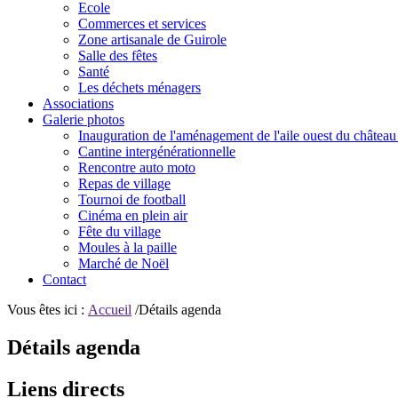
Ecole
Commerces et services
Zone artisanale de Guirole
Salle des fêtes
Santé
Les déchets ménagers
Associations
Galerie photos
Inauguration de l'aménagement de l'aile ouest du château
Cantine intergénérationnelle
Rencontre auto moto
Repas de village
Tournoi de football
Cinéma en plein air
Fête du village
Moules à la paille
Marché de Noël
Contact
Vous êtes ici :
Accueil
/Détails agenda
Détails agenda
Liens directs