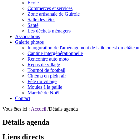
Ecole
Commerces et services
Zone artisanale de Guirole
Salle des fêtes
Santé
Les déchets ménagers
Associations
Galerie photos
Inauguration de l'aménagement de l'aile ouest du château
Cantine intergénérationnelle
Rencontre auto moto
Repas de village
Tournoi de football
Cinéma en plein air
Fête du village
Moules à la paille
Marché de Noël
Contact
Vous êtes ici :
Accueil
/Détails agenda
Détails agenda
Liens directs