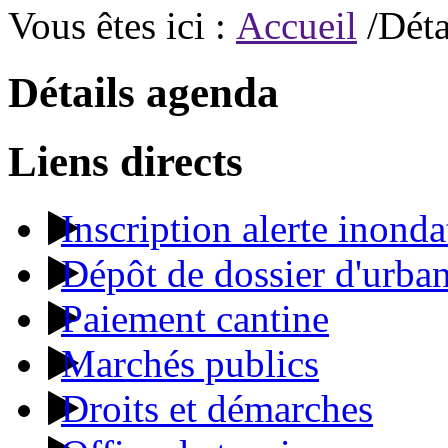
Vous êtes ici :
Accueil
/Déta
Détails agenda
Liens directs
Inscription alerte inonda
Dépôt de dossier d'urba
Paiement cantine
Marchés publics
Droits et démarches