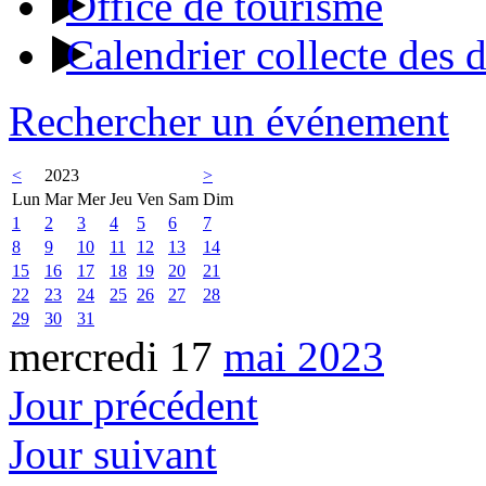
Office de tourisme
Calendrier collecte des 
Rechercher un événement
<
2023
>
Lun
Mar
Mer
Jeu
Ven
Sam
Dim
1
2
3
4
5
6
7
8
9
10
11
12
13
14
15
16
17
18
19
20
21
22
23
24
25
26
27
28
29
30
31
mercredi 17
mai 2023
Jour précédent
Jour suivant