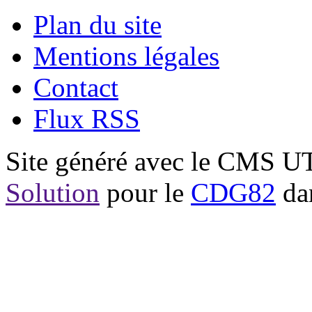
Plan du site
Mentions légales
Contact
Flux RSS
Site généré avec le CMS 
Solution
pour le
CDG82
dan