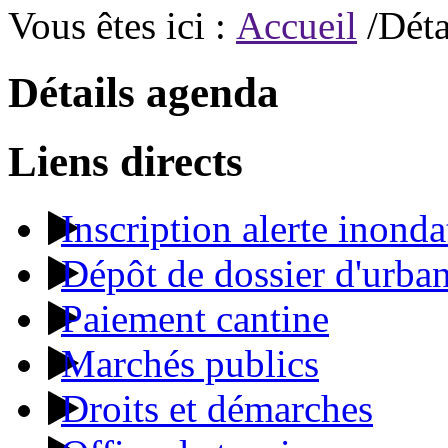
Vous êtes ici :
Accueil
/Déta
Détails agenda
Liens directs
Inscription alerte inonda
Dépôt de dossier d'urba
Paiement cantine
Marchés publics
Droits et démarches