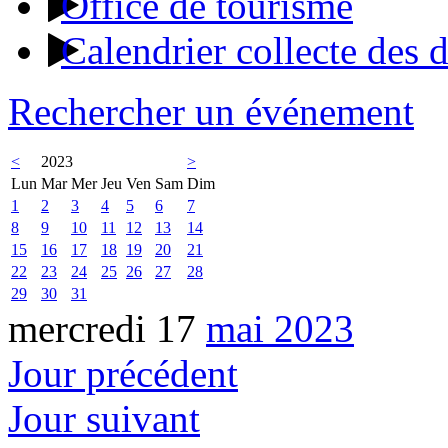
Office de tourisme
Calendrier collecte des 
Rechercher un événement
<
2023
>
Lun
Mar
Mer
Jeu
Ven
Sam
Dim
1
2
3
4
5
6
7
8
9
10
11
12
13
14
15
16
17
18
19
20
21
22
23
24
25
26
27
28
29
30
31
mercredi 17
mai 2023
Jour précédent
Jour suivant