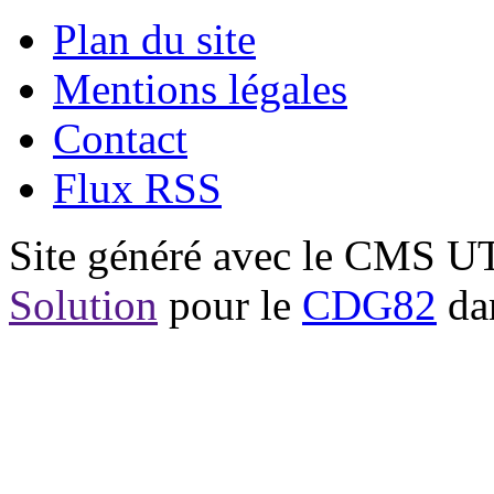
Plan du site
Mentions légales
Contact
Flux RSS
Site généré avec le CMS 
Solution
pour le
CDG82
dan