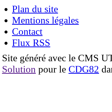
Plan du site
Mentions légales
Contact
Flux RSS
Site généré avec le CMS 
Solution
pour le
CDG82
dan