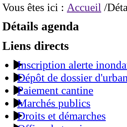
Vous êtes ici :
Accueil
/Déta
Détails agenda
Liens directs
Inscription alerte inonda
Dépôt de dossier d'urba
Paiement cantine
Marchés publics
Droits et démarches