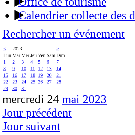
Office de tourisme
Calendrier collecte des 
Rechercher un événement
<
2023
>
Lun
Mar
Mer
Jeu
Ven
Sam
Dim
1
2
3
4
5
6
7
8
9
10
11
12
13
14
15
16
17
18
19
20
21
22
23
24
25
26
27
28
29
30
31
mercredi 24
mai 2023
Jour précédent
Jour suivant