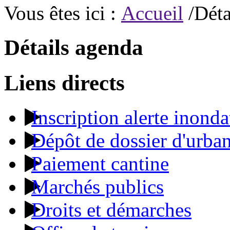
Vous êtes ici :
Accueil
/Déta
Détails agenda
Liens directs
Inscription alerte inonda
Dépôt de dossier d'urba
Paiement cantine
Marchés publics
Droits et démarches