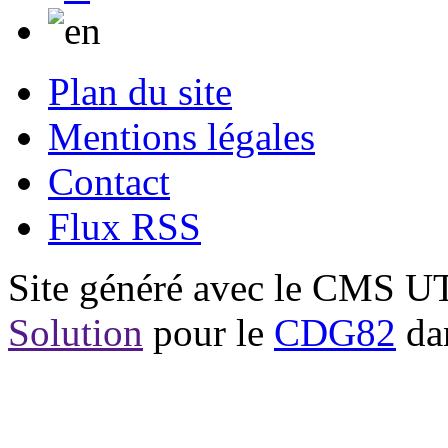
Plan du site
Mentions légales
Contact
Flux RSS
Site généré avec le CMS 
Solution
pour le
CDG82
dan