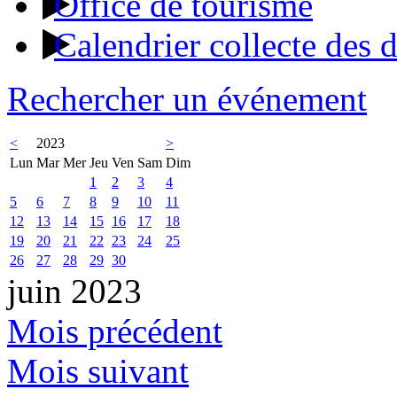
Office de tourisme
Calendrier collecte des 
Rechercher un événement
<
2023
>
Lun
Mar
Mer
Jeu
Ven
Sam
Dim
1
2
3
4
5
6
7
8
9
10
11
12
13
14
15
16
17
18
19
20
21
22
23
24
25
26
27
28
29
30
juin 2023
Mois précédent
Mois suivant