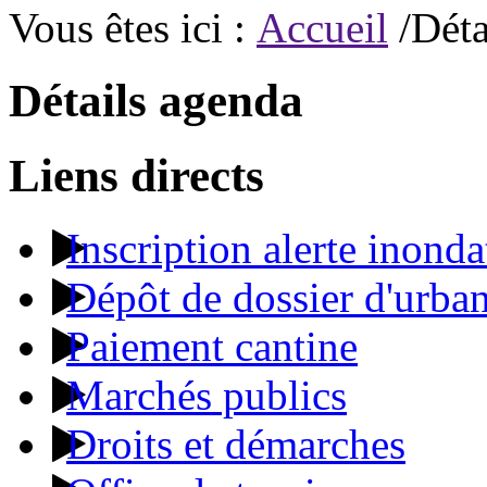
Vous êtes ici :
Accueil
/Déta
Détails agenda
Liens directs
Inscription alerte inonda
Dépôt de dossier d'urba
Paiement cantine
Marchés publics
Droits et démarches