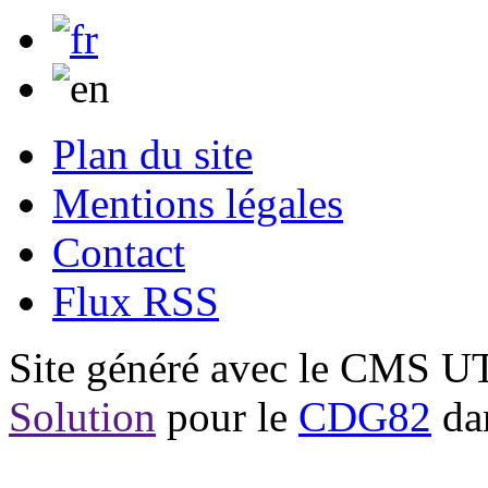
Plan du site
Mentions légales
Contact
Flux RSS
Site généré avec le CMS 
Solution
pour le
CDG82
dan