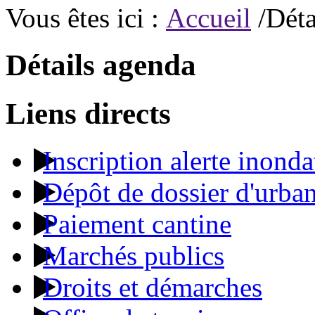
Vous êtes ici :
Accueil
/Déta
Détails agenda
Liens directs
Inscription alerte inonda
Dépôt de dossier d'urba
Paiement cantine
Marchés publics
Droits et démarches