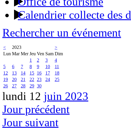
Office de tourisme
Calendrier collecte des 
Rechercher un événement
<
2023
>
Lun
Mar
Mer
Jeu
Ven
Sam
Dim
1
2
3
4
5
6
7
8
9
10
11
12
13
14
15
16
17
18
19
20
21
22
23
24
25
26
27
28
29
30
lundi 12
juin 2023
Jour précédent
Jour suivant