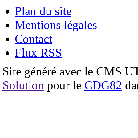
Plan du site
Mentions légales
Contact
Flux RSS
Site généré avec le CMS 
Solution
pour le
CDG82
dan