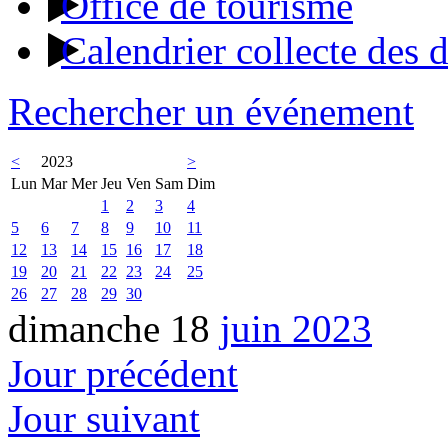
Office de tourisme
Calendrier collecte des 
Rechercher un événement
<
2023
>
Lun
Mar
Mer
Jeu
Ven
Sam
Dim
1
2
3
4
5
6
7
8
9
10
11
12
13
14
15
16
17
18
19
20
21
22
23
24
25
26
27
28
29
30
dimanche 18
juin 2023
Jour précédent
Jour suivant