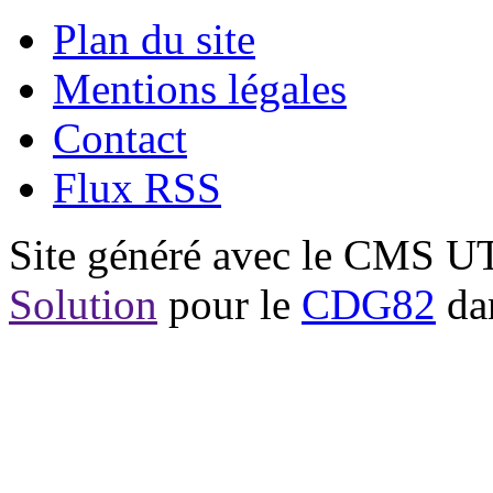
Plan du site
Mentions légales
Contact
Flux RSS
Site généré avec le CMS 
Solution
pour le
CDG82
dan