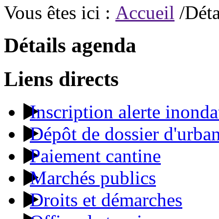
Vous êtes ici :
Accueil
/Déta
Détails agenda
Liens directs
Inscription alerte inonda
Dépôt de dossier d'urba
Paiement cantine
Marchés publics
Droits et démarches