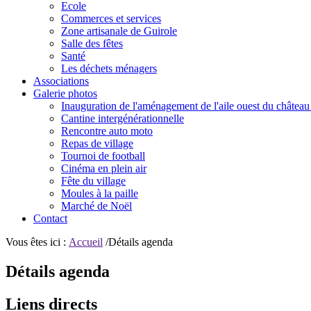
Ecole
Commerces et services
Zone artisanale de Guirole
Salle des fêtes
Santé
Les déchets ménagers
Associations
Galerie photos
Inauguration de l'aménagement de l'aile ouest du château
Cantine intergénérationnelle
Rencontre auto moto
Repas de village
Tournoi de football
Cinéma en plein air
Fête du village
Moules à la paille
Marché de Noël
Contact
Vous êtes ici :
Accueil
/Détails agenda
Détails agenda
Liens directs