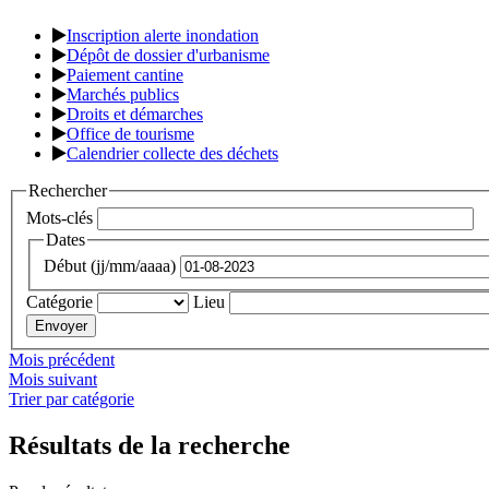
Inscription alerte inondation
Dépôt de dossier d'urbanisme
Paiement cantine
Marchés publics
Droits et démarches
Office de tourisme
Calendrier collecte des déchets
Rechercher
Mots-clés
Dates
Début (jj/mm/aaaa)
Catégorie
Lieu
Mois précédent
Mois suivant
Trier par catégorie
Résultats de la recherche