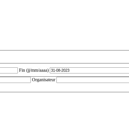
Fin (jj/mm/aaaa)
Organisateur