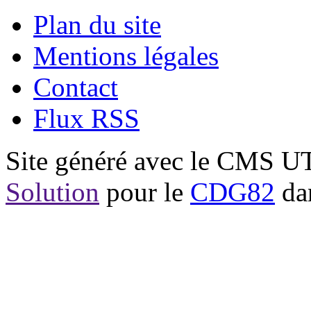
Plan du site
Mentions légales
Contact
Flux RSS
Site généré avec le CMS 
Solution
pour le
CDG82
dan