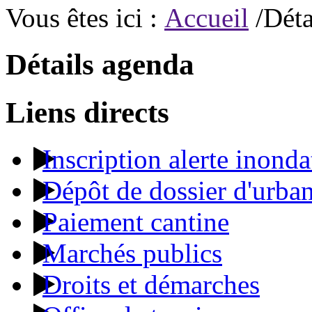
Vous êtes ici :
Accueil
/Déta
Détails agenda
Liens directs
Inscription alerte inonda
Dépôt de dossier d'urba
Paiement cantine
Marchés publics
Droits et démarches