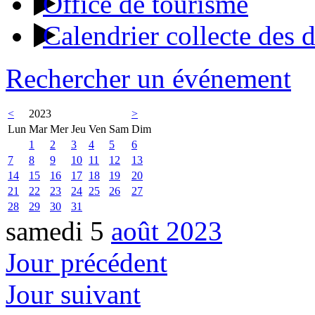
Office de tourisme
Calendrier collecte des 
Rechercher un événement
<
2023
>
Lun
Mar
Mer
Jeu
Ven
Sam
Dim
1
2
3
4
5
6
7
8
9
10
11
12
13
14
15
16
17
18
19
20
21
22
23
24
25
26
27
28
29
30
31
samedi 5
août 2023
Jour précédent
Jour suivant