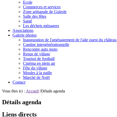
Ecole
Commerces et services
Zone artisanale de Guirole
Salle des fêtes
Santé
Les déchets ménagers
Associations
Galerie photos
Inauguration de l'aménagement de l'aile ouest du château
Cantine intergénérationnelle
Rencontre auto moto
Repas de village
Tournoi de football
Cinéma en plein air
Fête du village
Moules à la paille
Marché de Noël
Contact
Vous êtes ici :
Accueil
/Détails agenda
Détails agenda
Liens directs