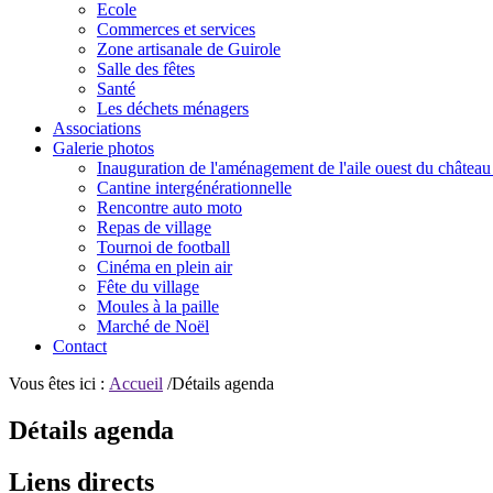
Ecole
Commerces et services
Zone artisanale de Guirole
Salle des fêtes
Santé
Les déchets ménagers
Associations
Galerie photos
Inauguration de l'aménagement de l'aile ouest du château
Cantine intergénérationnelle
Rencontre auto moto
Repas de village
Tournoi de football
Cinéma en plein air
Fête du village
Moules à la paille
Marché de Noël
Contact
Vous êtes ici :
Accueil
/Détails agenda
Détails agenda
Liens directs