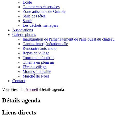
Ecole
Commerces et services
Zone artisanale de Guirole
Salle des fêtes
Santé
Les déchets ménagers
Associations
Galerie photos
Inauguration de l'aménagement de l'aile ouest du château
Cantine intergénérationnelle
Rencontre auto moto
Repas de village
Tournoi de football
Cinéma en plein air
Fête du village
Moules à la paille
Marché de Noël
Contact
Vous êtes ici :
Accueil
/Détails agenda
Détails agenda
Liens directs