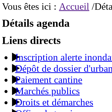
Vous êtes ici :
Accueil
/Déta
Détails agenda
Liens directs
Inscription alerte inonda
Dépôt de dossier d'urba
Paiement cantine
Marchés publics
Droits et démarches