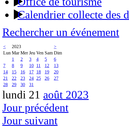
Office de tourisme
Calendrier collecte des 
Rechercher un événement
<
2023
>
Lun
Mar
Mer
Jeu
Ven
Sam
Dim
1
2
3
4
5
6
7
8
9
10
11
12
13
14
15
16
17
18
19
20
21
22
23
24
25
26
27
28
29
30
31
lundi 21
août 2023
Jour précédent
Jour suivant