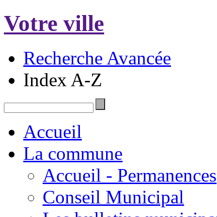
Votre ville
Recherche Avancée
Index A-Z
Accueil
La commune
Accueil - Permanences
Conseil Municipal