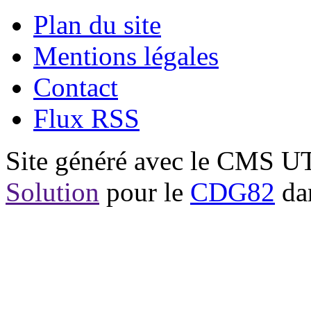
Plan du site
Mentions légales
Contact
Flux RSS
Site généré avec le CMS 
Solution
pour le
CDG82
dan