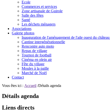
Ecole
Commerces et services
Zone artisanale de Guirole
Salle des fêtes
Santé
Les déchets ménagers
Associations
Galerie photos
Inauguration de l'aménagement de l'aile ouest du château
Cantine intergénérationnelle
Rencontre auto moto
Repas de village
Tournoi de football
Cinéma en plein air
Fête du village
Moules à la paille
Marché de Noël
Contact
Vous êtes ici :
Accueil
/Détails agenda
Détails agenda
Liens directs