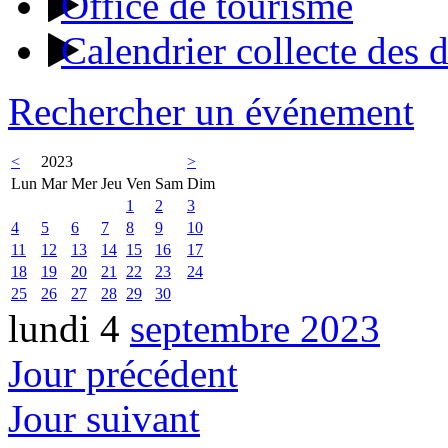
Office de tourisme
Calendrier collecte des 
Rechercher un événement
<
2023
>
Lun
Mar
Mer
Jeu
Ven
Sam
Dim
1
2
3
4
5
6
7
8
9
10
11
12
13
14
15
16
17
18
19
20
21
22
23
24
25
26
27
28
29
30
lundi 4
septembre 2023
Jour précédent
Jour suivant