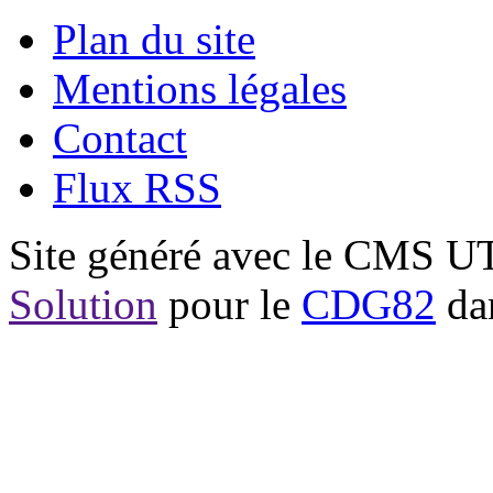
Plan du site
Mentions légales
Contact
Flux RSS
Site généré avec le CMS 
Solution
pour le
CDG82
dan