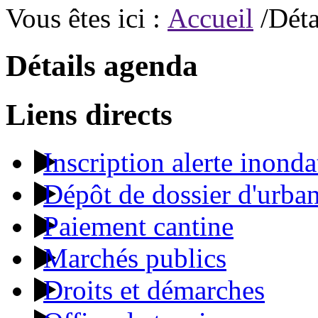
Vous êtes ici :
Accueil
/Déta
Détails agenda
Liens directs
Inscription alerte inonda
Dépôt de dossier d'urba
Paiement cantine
Marchés publics
Droits et démarches