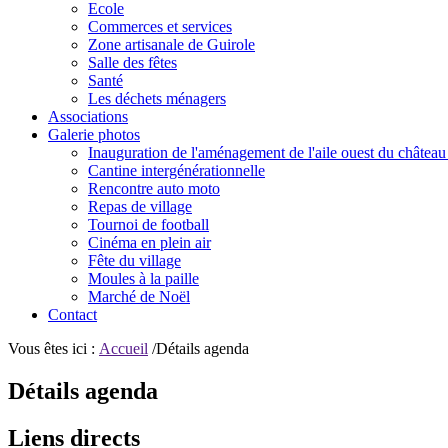
Ecole
Commerces et services
Zone artisanale de Guirole
Salle des fêtes
Santé
Les déchets ménagers
Associations
Galerie photos
Inauguration de l'aménagement de l'aile ouest du château
Cantine intergénérationnelle
Rencontre auto moto
Repas de village
Tournoi de football
Cinéma en plein air
Fête du village
Moules à la paille
Marché de Noël
Contact
Vous êtes ici :
Accueil
/Détails agenda
Détails agenda
Liens directs