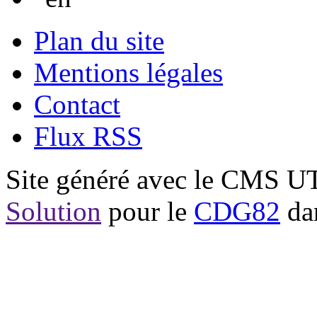
Plan du site
Mentions légales
Contact
Flux RSS
Site généré avec le CMS 
Solution
pour le
CDG82
dan