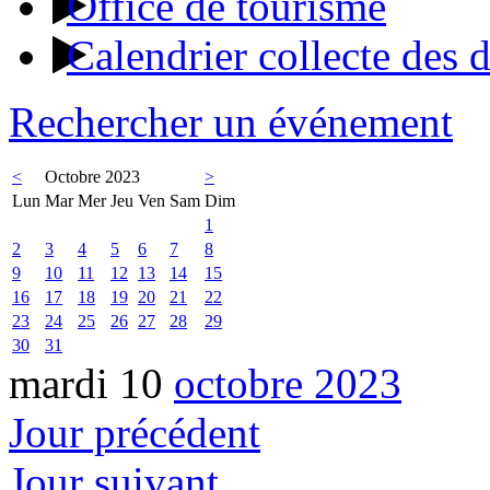
Office de tourisme
Calendrier collecte des 
Rechercher un événement
<
Octobre 2023
>
Lun
Mar
Mer
Jeu
Ven
Sam
Dim
1
2
3
4
5
6
7
8
9
10
11
12
13
14
15
16
17
18
19
20
21
22
23
24
25
26
27
28
29
30
31
mardi 10
octobre 2023
Jour précédent
Jour suivant