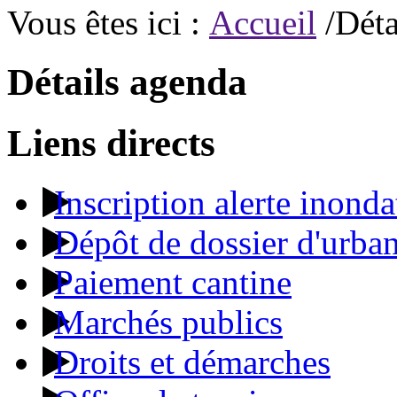
Vous êtes ici :
Accueil
/Déta
Détails agenda
Liens directs
Inscription alerte inonda
Dépôt de dossier d'urba
Paiement cantine
Marchés publics
Droits et démarches