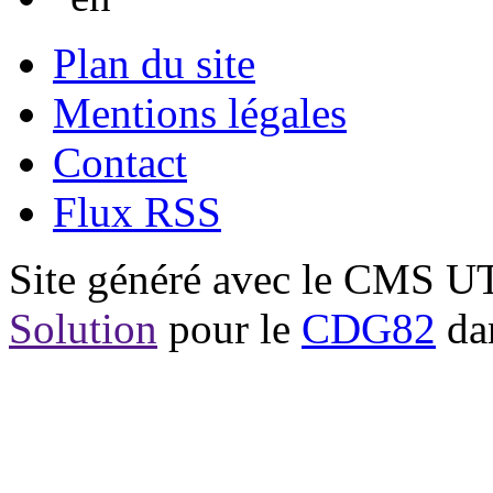
Plan du site
Mentions légales
Contact
Flux RSS
Site généré avec le CMS 
Solution
pour le
CDG82
dan