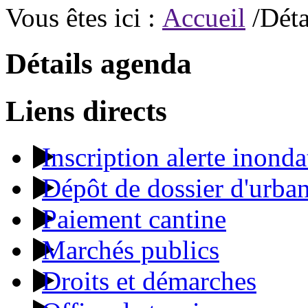
Vous êtes ici :
Accueil
/Déta
Détails agenda
Liens directs
Inscription alerte inonda
Dépôt de dossier d'urba
Paiement cantine
Marchés publics
Droits et démarches