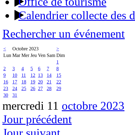
Office de tourisme
Calendrier collecte des 
Rechercher un événement
<
Octobre 2023
>
Lun
Mar
Mer
Jeu
Ven
Sam
Dim
1
2
3
4
5
6
7
8
9
10
11
12
13
14
15
16
17
18
19
20
21
22
23
24
25
26
27
28
29
30
31
mercredi 11
octobre 2023
Jour précédent
Jour suivant