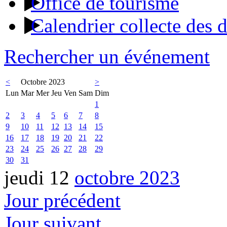
Office de tourisme
Calendrier collecte des 
Rechercher un événement
<
Octobre 2023
>
Lun
Mar
Mer
Jeu
Ven
Sam
Dim
1
2
3
4
5
6
7
8
9
10
11
12
13
14
15
16
17
18
19
20
21
22
23
24
25
26
27
28
29
30
31
jeudi 12
octobre 2023
Jour précédent
Jour suivant