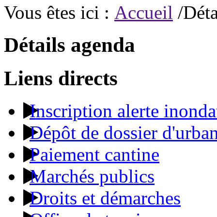
Vous êtes ici :
Accueil
/Déta
Détails agenda
Liens directs
Inscription alerte inonda
Dépôt de dossier d'urba
Paiement cantine
Marchés publics
Droits et démarches