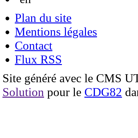
Plan du site
Mentions légales
Contact
Flux RSS
Site généré avec le CMS 
Solution
pour le
CDG82
dan