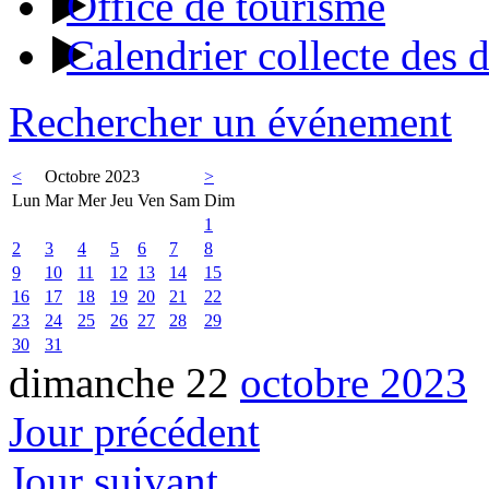
Office de tourisme
Calendrier collecte des 
Rechercher un événement
<
Octobre 2023
>
Lun
Mar
Mer
Jeu
Ven
Sam
Dim
1
2
3
4
5
6
7
8
9
10
11
12
13
14
15
16
17
18
19
20
21
22
23
24
25
26
27
28
29
30
31
dimanche 22
octobre 2023
Jour précédent
Jour suivant