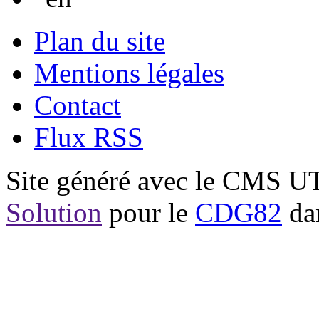
Plan du site
Mentions légales
Contact
Flux RSS
Site généré avec le CMS 
Solution
pour le
CDG82
dan