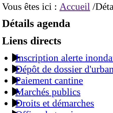
Vous êtes ici :
Accueil
/Déta
Détails agenda
Liens directs
Inscription alerte inonda
Dépôt de dossier d'urba
Paiement cantine
Marchés publics
Droits et démarches