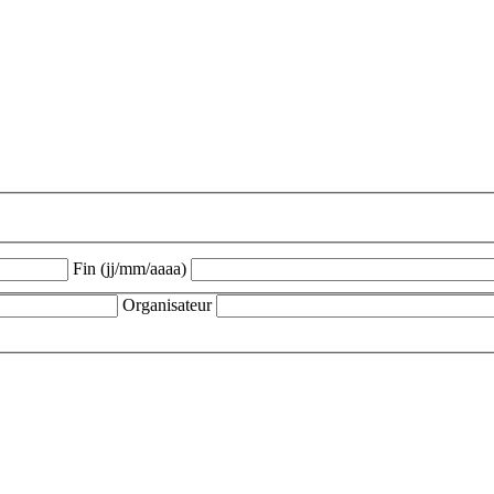
Fin (jj/mm/aaaa)
Organisateur