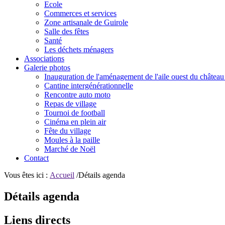
Ecole
Commerces et services
Zone artisanale de Guirole
Salle des fêtes
Santé
Les déchets ménagers
Associations
Galerie photos
Inauguration de l'aménagement de l'aile ouest du château
Cantine intergénérationnelle
Rencontre auto moto
Repas de village
Tournoi de football
Cinéma en plein air
Fête du village
Moules à la paille
Marché de Noël
Contact
Vous êtes ici :
Accueil
/Détails agenda
Détails agenda
Liens directs