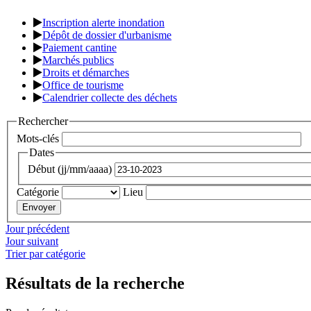
Inscription alerte inondation
Dépôt de dossier d'urbanisme
Paiement cantine
Marchés publics
Droits et démarches
Office de tourisme
Calendrier collecte des déchets
Rechercher
Mots-clés
Dates
Début (jj/mm/aaaa)
Catégorie
Lieu
Jour précédent
Jour suivant
Trier par catégorie
Résultats de la recherche