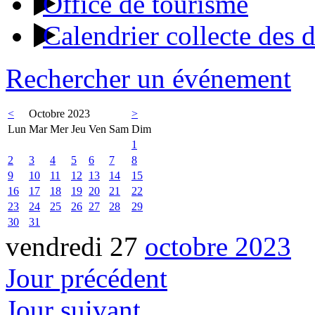
Office de tourisme
Calendrier collecte des 
Rechercher un événement
<
Octobre 2023
>
Lun
Mar
Mer
Jeu
Ven
Sam
Dim
1
2
3
4
5
6
7
8
9
10
11
12
13
14
15
16
17
18
19
20
21
22
23
24
25
26
27
28
29
30
31
vendredi 27
octobre 2023
Jour précédent
Jour suivant