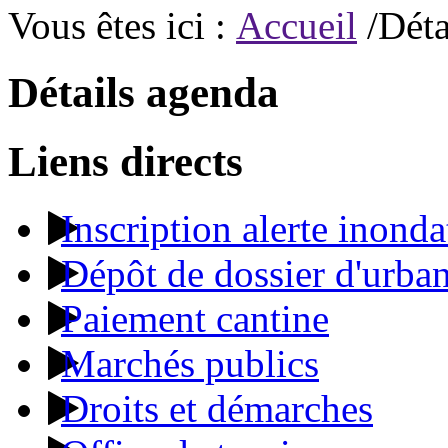
Vous êtes ici :
Accueil
/Déta
Détails agenda
Liens directs
Inscription alerte inonda
Dépôt de dossier d'urba
Paiement cantine
Marchés publics
Droits et démarches