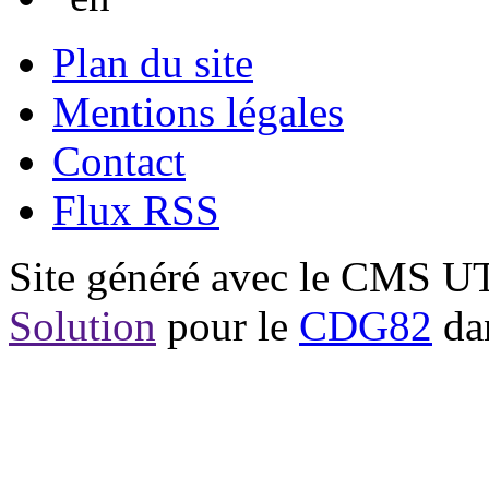
Plan du site
Mentions légales
Contact
Flux RSS
Site généré avec le CMS 
Solution
pour le
CDG82
dan