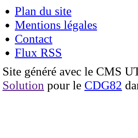
Plan du site
Mentions légales
Contact
Flux RSS
Site généré avec le CMS 
Solution
pour le
CDG82
dan