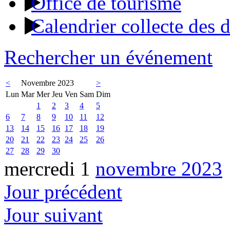
Office de tourisme
Calendrier collecte des 
Rechercher un événement
<
Novembre 2023
>
Lun
Mar
Mer
Jeu
Ven
Sam
Dim
1
2
3
4
5
6
7
8
9
10
11
12
13
14
15
16
17
18
19
20
21
22
23
24
25
26
27
28
29
30
mercredi 1
novembre 2023
Jour précédent
Jour suivant