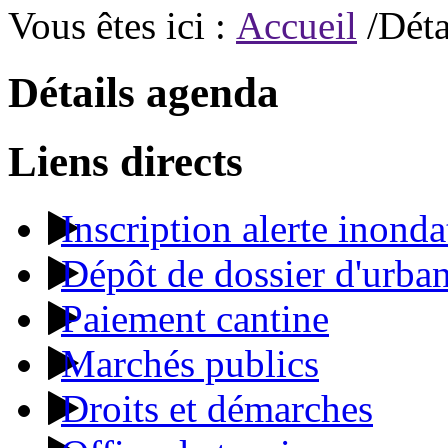
Vous êtes ici :
Accueil
/Déta
Détails agenda
Liens directs
Inscription alerte inonda
Dépôt de dossier d'urba
Paiement cantine
Marchés publics
Droits et démarches