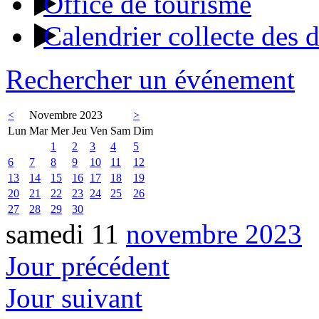
Office de tourisme
Calendrier collecte des 
Rechercher un événement
<
Novembre 2023
>
Lun
Mar
Mer
Jeu
Ven
Sam
Dim
1
2
3
4
5
6
7
8
9
10
11
12
13
14
15
16
17
18
19
20
21
22
23
24
25
26
27
28
29
30
samedi 11
novembre 2023
Jour précédent
Jour suivant