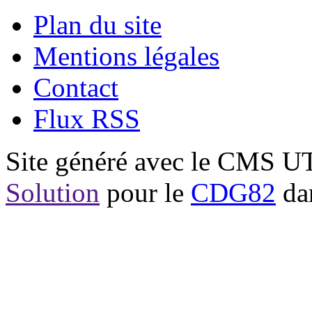
Plan du site
Mentions légales
Contact
Flux RSS
Site généré avec le CMS 
Solution
pour le
CDG82
dan