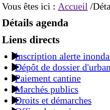
Vous êtes ici :
Accueil
/Déta
Détails agenda
Liens directs
Inscription alerte inonda
Dépôt de dossier d'urba
Paiement cantine
Marchés publics
Droits et démarches